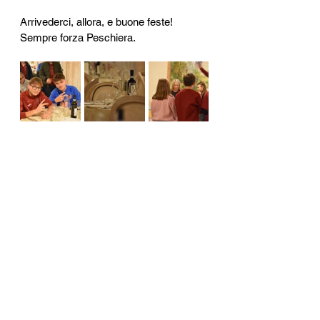
Arrivederci, allora, e buone feste! 
Sempre forza Peschiera.