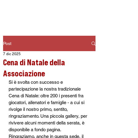
ASD PESCHIERA DEL GARDA
Post
7 dic 2025
Cena di Natale della
Associazione
Si è svolta con successo e 
partecipazione la nostra tradizionale 
Cena di Natale: oltre 200 i presenti fra 
giocatori, allenatori e famiglie - a cui si 
rivolge il nostro primo, sentito, 
ringraziamento. Una piccola gallery, per 
rivivere alcuni momenti della serata, è 
disponibile a fondo pagina. 
Ringraziamo, anche in questa sede, il 