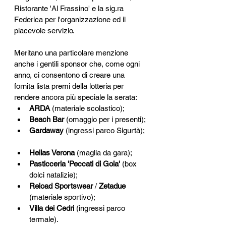
Ristorante 'Al Frassino' e la sig.ra 
Federica per l'organizzazione ed il 
piacevole servizio. 
Meritano una particolare menzione 
anche i gentili sponsor che, come ogni 
anno, ci consentono di creare una 
fornita lista premi della lotteria per 
rendere ancora più speciale la serata:
ARDA
 (materiale scolastico);
Beach Bar
 (omaggio per i presenti);
Gardaway
 (ingressi parco Sigurtà); 
Hellas Verona
 (maglia da gara);
Pasticceria 'Peccati di Gola'
 (box 
dolci natalizie);
Reload Sportswear
 / 
Zetadue
(materiale sportivo);
Villa dei Cedri
 (ingressi parco 
termale).