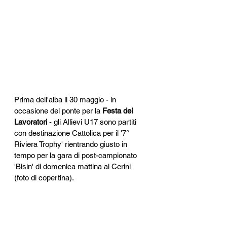
Prima dell'alba il 30 maggio - in 
occasione del ponte per la 
Festa dei 
Lavoratori
 - gli Allievi U17 sono partiti 
con destinazione Cattolica per il '7° 
Riviera Trophy' rientrando giusto in 
tempo per la gara di post-campionato 
'Bisin' di domenica mattina al Cerini 
(foto di copertina). 