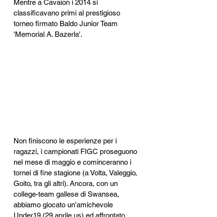
Mentre a Cavaion i 2014 si 
classificavano primi al prestigioso 
torneo firmato Baldo Junior Team 
'Memorial A. Bazerla'. 
Non finiscono le esperienze per i 
ragazzi, i campionati FIGC proseguono 
nel mese di maggio e cominceranno i 
tornei di fine stagione (a Volta, Valeggio, 
Goito, tra gli altri). Ancora, con un 
college-team gallese di Swansea, 
abbiamo giocato un'amichevole 
Under19 (29 aprile us) ed affrontato 