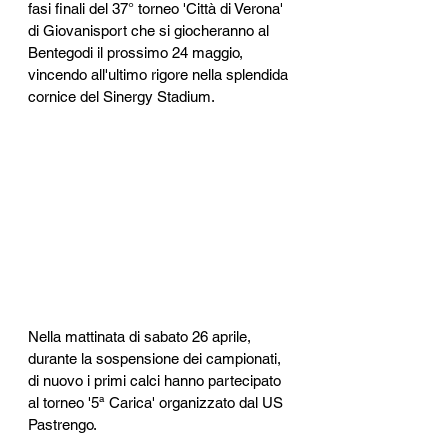
fasi finali del 37° torneo 'Città di Verona' 
di Giovanisport che si giocheranno al 
Bentegodi il prossimo 24 maggio, 
vincendo all'ultimo rigore nella splendida 
cornice del Sinergy Stadium. 
Nella mattinata di sabato 26 aprile, 
durante la sospensione dei campionati, 
di nuovo i primi calci hanno partecipato 
al torneo '5ª Carica' organizzato dal US 
Pastrengo.