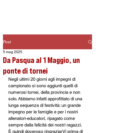
ASD PESCHIERA DEL GARDA
Post
5 mag 2025
Da Pasqua al 1 Maggio, un
ponte di tornei
Negli ultimi 20 giorni agli impegni di 
campionato si sono aggiunti quelli di 
numerosi tornei, della provincia e non 
solo. Abbiamo infatti approfittato di una 
lunga sequenza di festività: un grande 
impegno per le famiglie e per i nostri 
allenatori-educatori, ripagato come 
sempre dalla felicità dei nostri ragazzi. 
È quindi doveroso ringraziarVi prima di 