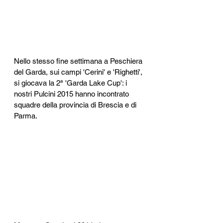
Nello stesso fine settimana a Peschiera 
del Garda, sui campi 'Cerini' e 'Righetti', 
si giocava la 2ª 'Garda Lake Cup': i 
nostri Pulcini 2015 hanno incontrato 
squadre della provincia di Brescia e di 
Parma. 